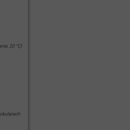
ie, 20 °C)
 okularach