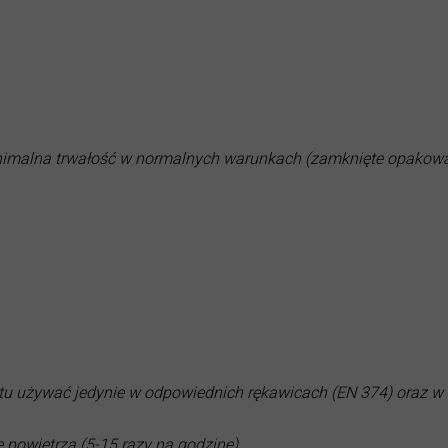
nimalna trwałość w normalnych warunkach (zamknięte opakowan
ktu używać jedynie w odpowiednich rękawicach (EN 374) oraz w
powietrza (5-15 razy na godzinę)