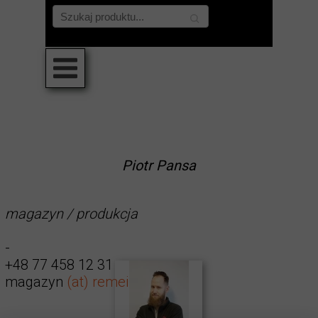
Piotr Pansa
magazyn / produkcja
-
+48 77 458 12 31
magazyn
(at)
remei.com.pl