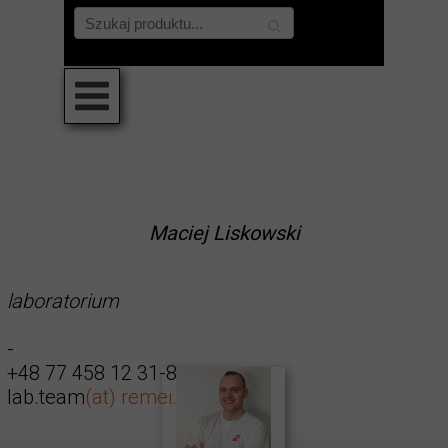
Maciej Liskowski
laboratorium
-
+48 77 458 12 31-8
lab.team
(at)
remei.com.pl