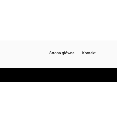
════════════
Strona główna
Kontakt